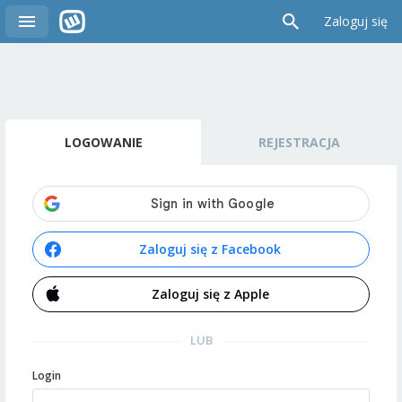
Zaloguj się
LOGOWANIE
REJESTRACJA
Zaloguj się z Facebook
Zaloguj się z Apple
LUB
Login