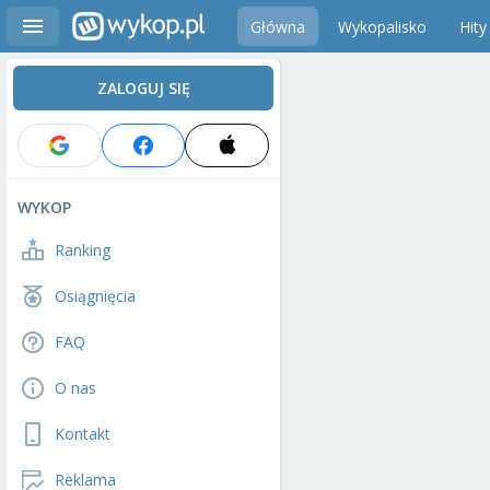
Główna
Wykopalisko
Hity
ZALOGUJ SIĘ
WYKOP
Ranking
Osiągnięcia
FAQ
O nas
Kontakt
Reklama