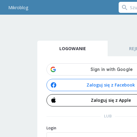
Mikroblog
LOGOWANIE
REJ
Zaloguj się z Facebook
Zaloguj się z Apple
LUB
Login