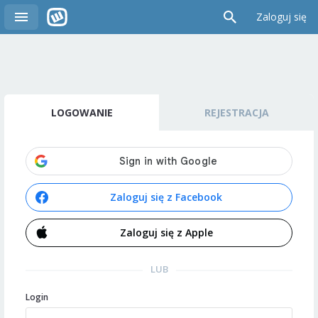
Zaloguj się
LOGOWANIE
REJESTRACJA
Zaloguj się z Facebook
Zaloguj się z Apple
LUB
Login