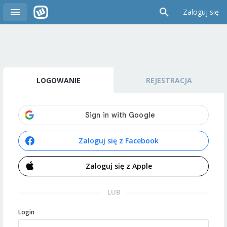
Zaloguj się
LOGOWANIE
REJESTRACJA
Zaloguj się z Facebook
Zaloguj się z Apple
LUB
Login