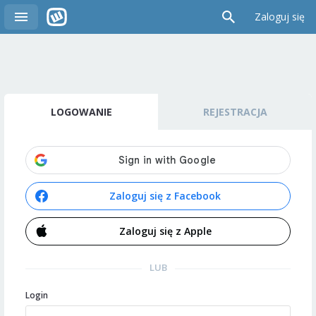
Zaloguj się
LOGOWANIE
REJESTRACJA
Zaloguj się z Facebook
Zaloguj się z Apple
LUB
Login