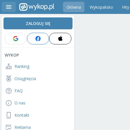
Główna
Wykopalisko
Hity
ZALOGUJ SIĘ
WYKOP
Ranking
Osiągnięcia
FAQ
O nas
Kontakt
Reklama