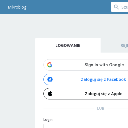
Mikroblog
LOGOWANIE
REJ
Zaloguj się z Facebook
Zaloguj się z Apple
LUB
Login