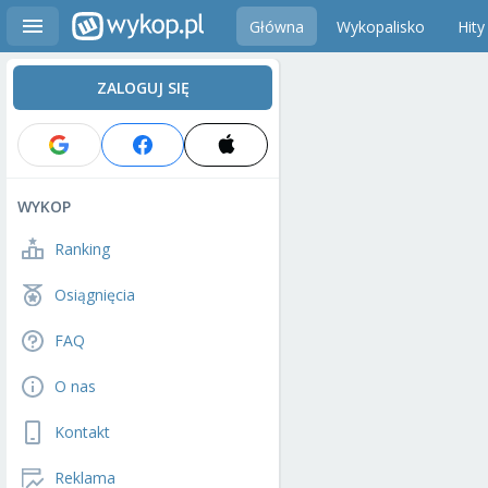
Główna
Wykopalisko
Hity
ZALOGUJ SIĘ
WYKOP
Ranking
Osiągnięcia
FAQ
O nas
Kontakt
Reklama