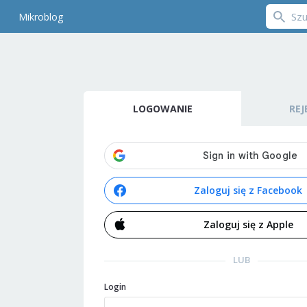
Mikroblog
LOGOWANIE
REJ
Zaloguj się z Facebook
Zaloguj się z Apple
LUB
Login