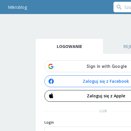
Mikroblog
LOGOWANIE
REJ
Zaloguj się z Facebook
Zaloguj się z Apple
LUB
Login