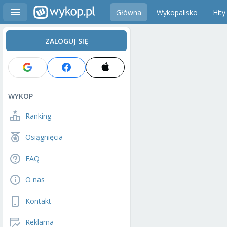
Główna
Wykopalisko
Hity
ZALOGUJ SIĘ
WYKOP
Ranking
Osiągnięcia
FAQ
O nas
Kontakt
Reklama