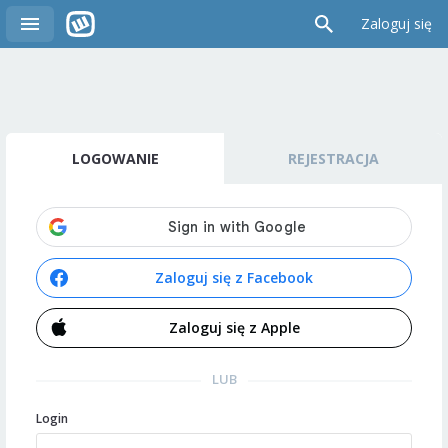
Zaloguj się
LOGOWANIE
REJESTRACJA
Zaloguj się z Facebook
Zaloguj się z Apple
LUB
Login