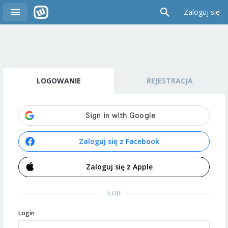
Zaloguj się
LOGOWANIE
REJESTRACJA
Zaloguj się z Facebook
Zaloguj się z Apple
LUB
Login