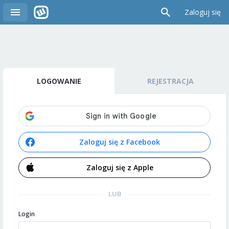
Zaloguj się
LOGOWANIE
REJESTRACJA
Zaloguj się z Facebook
Zaloguj się z Apple
LUB
Login