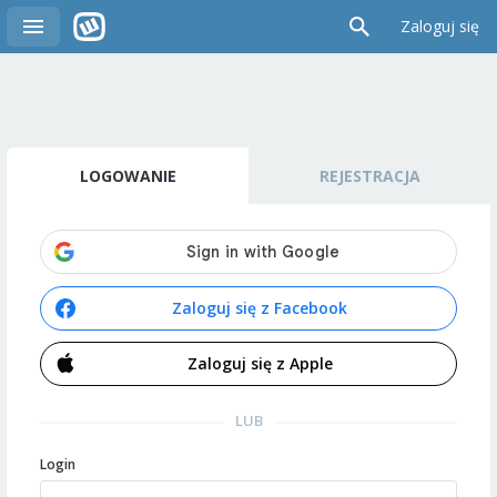
Zaloguj się
LOGOWANIE
REJESTRACJA
Zaloguj się z Facebook
Zaloguj się z Apple
LUB
Login