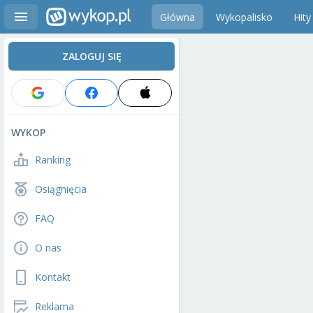
Główna
Wykopalisko
Hity
ZALOGUJ SIĘ
WYKOP
Ranking
Osiągnięcia
FAQ
O nas
Kontakt
Reklama