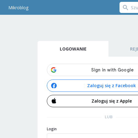
Mikroblog
LOGOWANIE
REJ
Zaloguj się z Facebook
Zaloguj się z Apple
LUB
Login