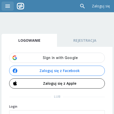
Zaloguj się
LOGOWANIE
REJESTRACJA
Zaloguj się z Facebook
Zaloguj się z Apple
LUB
Login