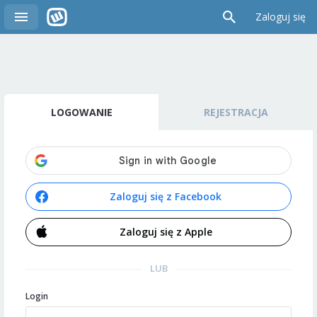
Zaloguj się
LOGOWANIE
REJESTRACJA
Zaloguj się z Facebook
Zaloguj się z Apple
LUB
Login