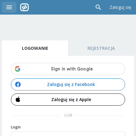
Zaloguj się
LOGOWANIE
REJESTRACJA
Zaloguj się z Facebook
Zaloguj się z Apple
LUB
Login