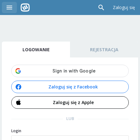
Zaloguj się
LOGOWANIE
REJESTRACJA
Zaloguj się z Facebook
Zaloguj się z Apple
LUB
Login