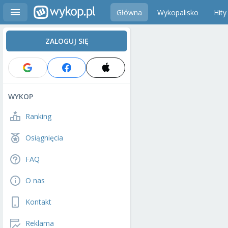
Główna
Wykopalisko
Hity
ZALOGUJ SIĘ
WYKOP
Ranking
Osiągnięcia
FAQ
O nas
Kontakt
Reklama