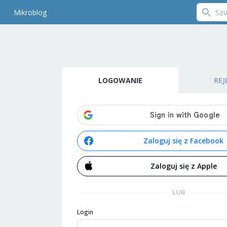
Mikroblog
LOGOWANIE
REJ
Zaloguj się z Facebook
Zaloguj się z Apple
LUB
Login