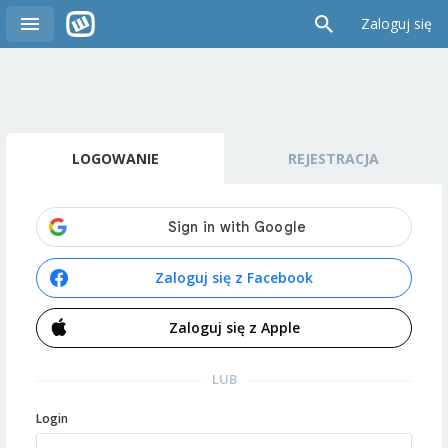
Zaloguj się
LOGOWANIE
REJESTRACJA
Zaloguj się z Facebook
Zaloguj się z Apple
LUB
Login