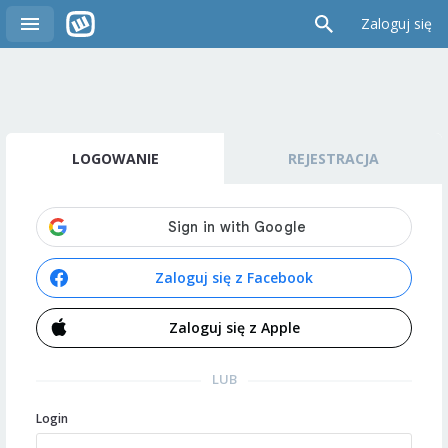
Zaloguj się
LOGOWANIE
REJESTRACJA
Zaloguj się z Facebook
Zaloguj się z Apple
LUB
Login