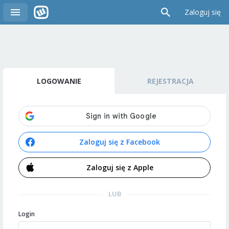
Zaloguj się
LOGOWANIE
REJESTRACJA
Zaloguj się z Facebook
Zaloguj się z Apple
LUB
Login