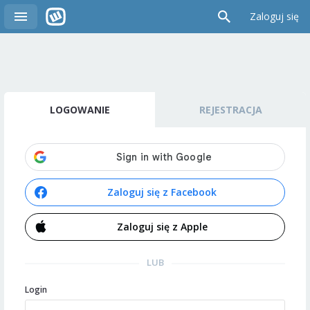
Zaloguj się
LOGOWANIE
REJESTRACJA
Zaloguj się z Facebook
Zaloguj się z Apple
LUB
Login