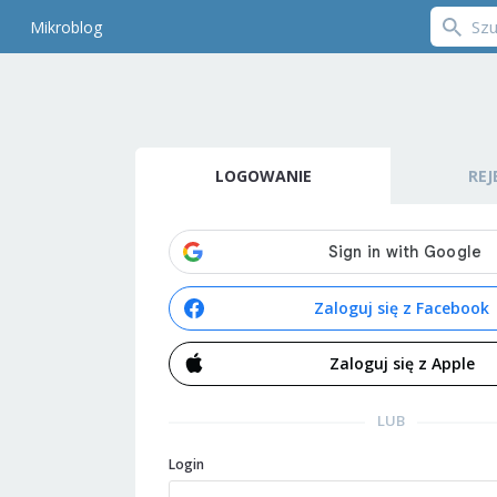
Mikroblog
LOGOWANIE
REJ
Zaloguj się z Facebook
Zaloguj się z Apple
LUB
Login