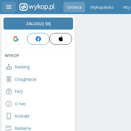
Główna
Wykopalisko
Hity
ZALOGUJ SIĘ
WYKOP
Ranking
Osiągnięcia
FAQ
O nas
Kontakt
Reklama