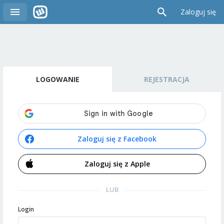
Zaloguj się
LOGOWANIE
REJESTRACJA
Zaloguj się z Facebook
Zaloguj się z Apple
LUB
Login