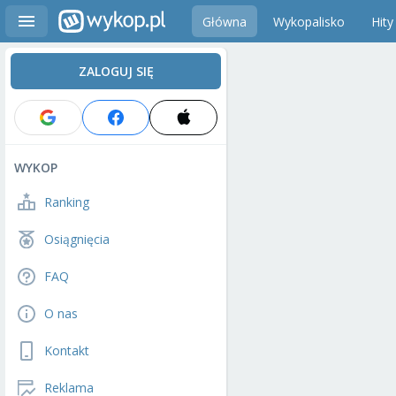
Główna
Wykopalisko
Hity
ZALOGUJ SIĘ
WYKOP
Ranking
Osiągnięcia
FAQ
O nas
Kontakt
Reklama