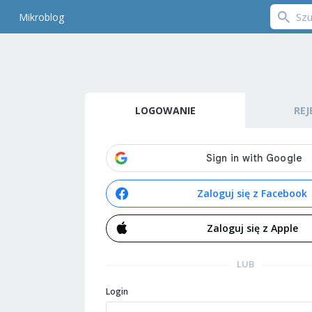
Mikroblog
LOGOWANIE
REJ
Zaloguj się z Facebook
Zaloguj się z Apple
LUB
Login