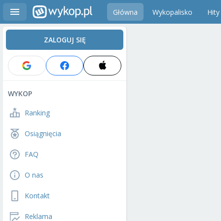
Główna
Wykopalisko
Hity
ZALOGUJ SIĘ
WYKOP
Ranking
Osiągnięcia
FAQ
O nas
Kontakt
Reklama