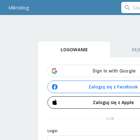
Mikroblog
LOGOWANIE
REJ
Zaloguj się z Facebook
Zaloguj się z Apple
LUB
Login