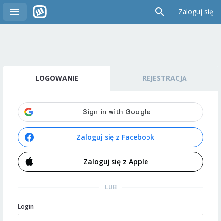
Zaloguj się
LOGOWANIE
REJESTRACJA
Zaloguj się z Facebook
Zaloguj się z Apple
LUB
Login