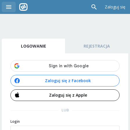
Zaloguj się
LOGOWANIE
REJESTRACJA
Zaloguj się z Facebook
Zaloguj się z Apple
LUB
Login