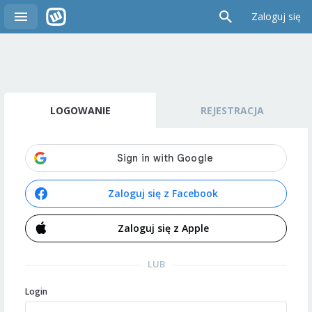
Zaloguj się
LOGOWANIE
REJESTRACJA
Zaloguj się z Facebook
Zaloguj się z Apple
LUB
Login