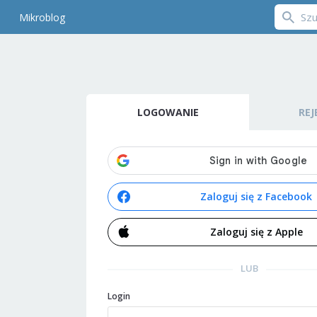
Mikroblog
LOGOWANIE
REJ
Zaloguj się z Facebook
Zaloguj się z Apple
LUB
Login