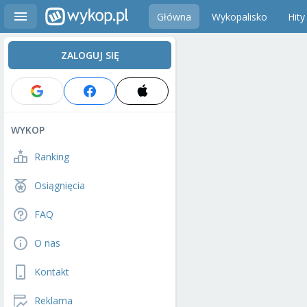
Główna
Wykopalisko
Hity
ZALOGUJ SIĘ
WYKOP
Ranking
Osiągnięcia
FAQ
O nas
Kontakt
Reklama