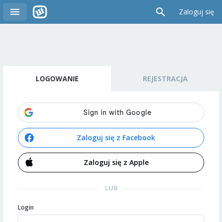
Zaloguj się
LOGOWANIE
REJESTRACJA
Zaloguj się z Facebook
Zaloguj się z Apple
LUB
Login