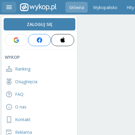
Główna
Wykopalisko
Hity
ZALOGUJ SIĘ
WYKOP
Ranking
Osiągnięcia
FAQ
O nas
Kontakt
Reklama