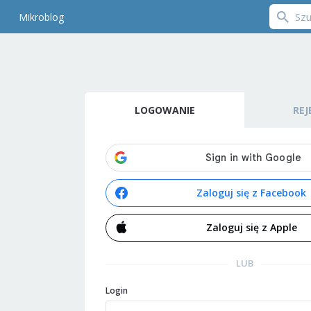
Mikroblog
LOGOWANIE
REJ
Zaloguj się z Facebook
Zaloguj się z Apple
LUB
Login