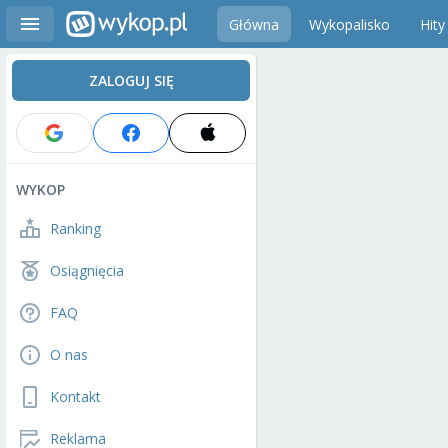
Główna
Wykopalisko
Hity
ZALOGUJ SIĘ
WYKOP
Ranking
Osiągnięcia
FAQ
O nas
Kontakt
Reklama