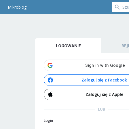
Mikroblog
LOGOWANIE
REJ
Zaloguj się z Facebook
Zaloguj się z Apple
LUB
Login