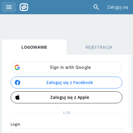
Zaloguj się
LOGOWANIE
REJESTRACJA
Zaloguj się z Facebook
Zaloguj się z Apple
LUB
Login