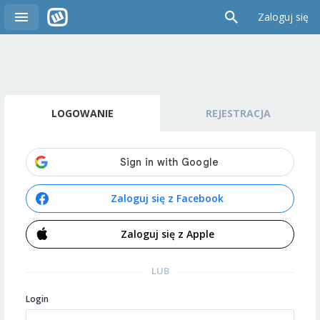
Zaloguj się
LOGOWANIE
REJESTRACJA
Zaloguj się z Facebook
Zaloguj się z Apple
LUB
Login