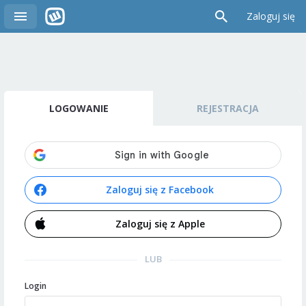
Zaloguj się
LOGOWANIE
REJESTRACJA
Zaloguj się z Facebook
Zaloguj się z Apple
LUB
Login