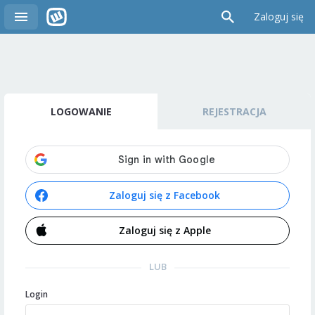
Zaloguj się
LOGOWANIE
REJESTRACJA
Zaloguj się z Facebook
Zaloguj się z Apple
LUB
Login