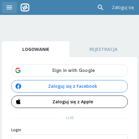
Zaloguj się
LOGOWANIE
REJESTRACJA
Zaloguj się z Facebook
Zaloguj się z Apple
LUB
Login