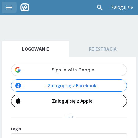
Zaloguj się
LOGOWANIE
REJESTRACJA
Zaloguj się z Facebook
Zaloguj się z Apple
LUB
Login