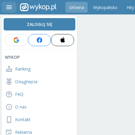
Główna
Wykopalisko
Hity
ZALOGUJ SIĘ
WYKOP
Ranking
Osiągnięcia
FAQ
O nas
Kontakt
Reklama