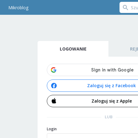
Mikroblog
LOGOWANIE
REJ
Zaloguj się z Facebook
Zaloguj się z Apple
LUB
Login