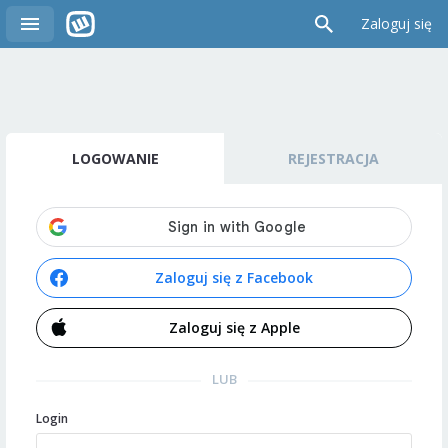
Zaloguj się
LOGOWANIE
REJESTRACJA
Zaloguj się z Facebook
Zaloguj się z Apple
LUB
Login