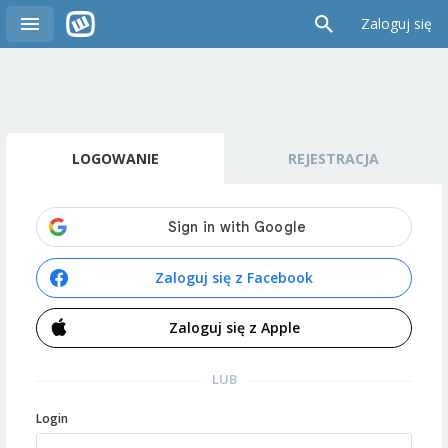
Zaloguj się
LOGOWANIE
REJESTRACJA
Zaloguj się z Facebook
Zaloguj się z Apple
LUB
Login