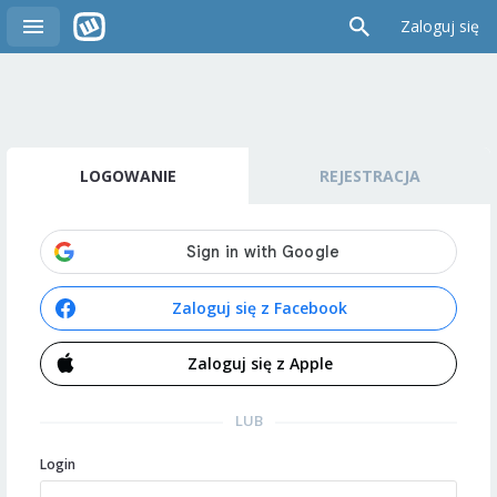
Zaloguj się
LOGOWANIE
REJESTRACJA
Zaloguj się z Facebook
Zaloguj się z Apple
LUB
Login