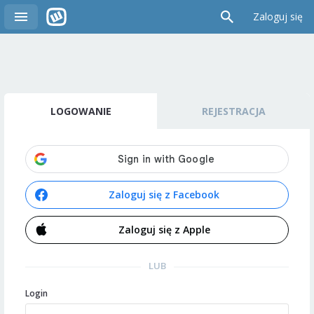
Zaloguj się
LOGOWANIE
REJESTRACJA
Zaloguj się z Facebook
Zaloguj się z Apple
LUB
Login