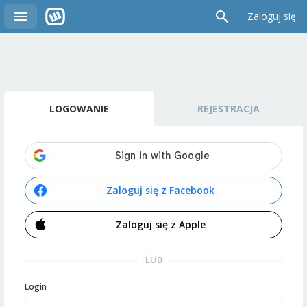
Zaloguj się
LOGOWANIE
REJESTRACJA
Zaloguj się z Facebook
Zaloguj się z Apple
LUB
Login