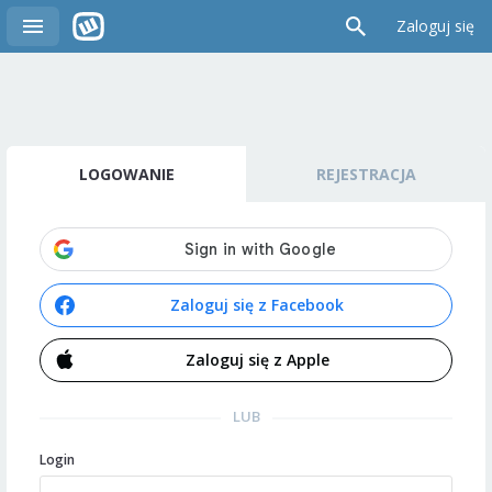
Zaloguj się
LOGOWANIE
REJESTRACJA
Zaloguj się z Facebook
Zaloguj się z Apple
LUB
Login