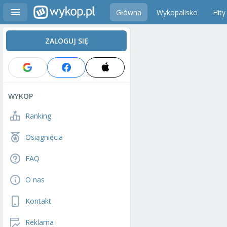
Główna
Wykopalisko
Hity
ZALOGUJ SIĘ
WYKOP
Ranking
Osiągnięcia
FAQ
O nas
Kontakt
Reklama