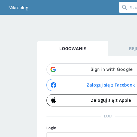
Mikroblog
LOGOWANIE
REJ
Zaloguj się z Facebook
Zaloguj się z Apple
LUB
Login