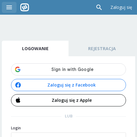
Zaloguj się
LOGOWANIE
REJESTRACJA
Zaloguj się z Facebook
Zaloguj się z Apple
LUB
Login