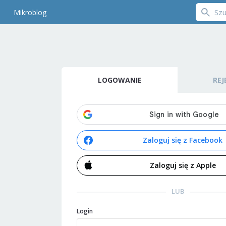
Mikroblog
LOGOWANIE
REJ
Zaloguj się z Facebook
Zaloguj się z Apple
LUB
Login