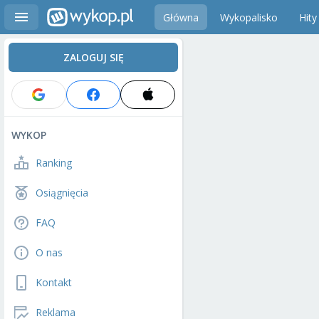
Główna
Wykopalisko
Hity
ZALOGUJ SIĘ
WYKOP
Ranking
Osiągnięcia
FAQ
O nas
Kontakt
Reklama