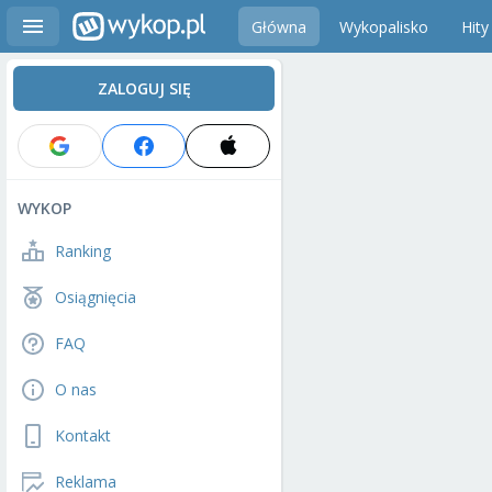
Główna
Wykopalisko
Hity
ZALOGUJ SIĘ
WYKOP
Ranking
Osiągnięcia
FAQ
O nas
Kontakt
Reklama