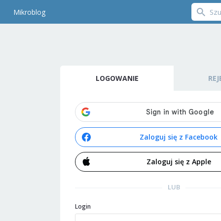
Mikroblog
LOGOWANIE
REJ
Zaloguj się z Facebook
Zaloguj się z Apple
LUB
Login